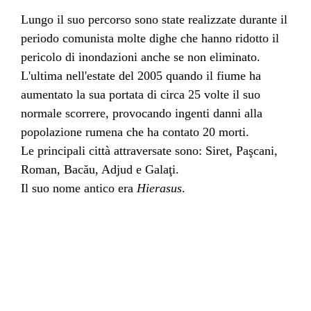
Lungo il suo percorso sono state realizzate durante il
periodo
comunista
molte
dighe
che hanno ridotto il
pericolo di
inondazioni
anche se non eliminato.
L'ultima nell'
estate
del
2005
quando il fiume ha
aumentato la sua
portata
di circa 25 volte il suo
normale scorrere, provocando ingenti danni alla
popolazione
rumena
che ha contato 20 morti.
Le principali
città
attraversate sono:
Siret
,
Paşcani
,
Roman
,
Bacău
,
Adjud
e Galaţi.
Il suo nome antico era
Hierasus
.