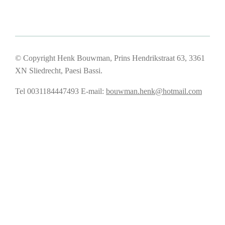
© Copyright Henk Bouwman, Prins Hendrikstraat 63, 3361
XN Sliedrecht, Paesi Bassi.
Tel 0031184447493
E-mail:
bouwman.henk@hotmail.com