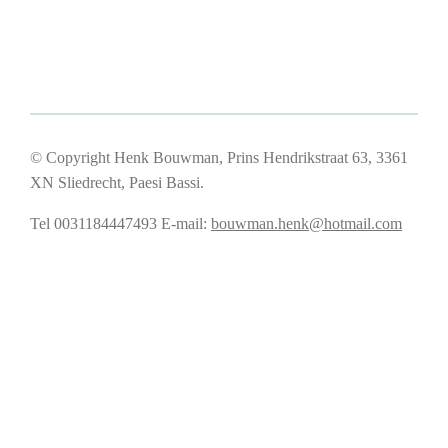
© Copyright Henk Bouwman, Prins Hendrikstraat 63, 3361
XN Sliedrecht, Paesi Bassi.
Tel 0031184447493
E-mail:
bouwman.henk@hotmail.com